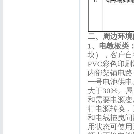
17
综合财会实训
二、周边环境
1
、电教板类
块），客户自
PVC彩色印
内部架铺电路
一号电池供电
大于30米。
和需要电源变
行电源转换，
和电线拖曳问
用状态可使用