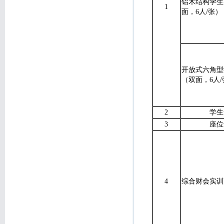
铝木结构学生
1
面，6人/张）
开放式六角型
（双面，6人/
2
学生
3
座位
4
综合财会实训