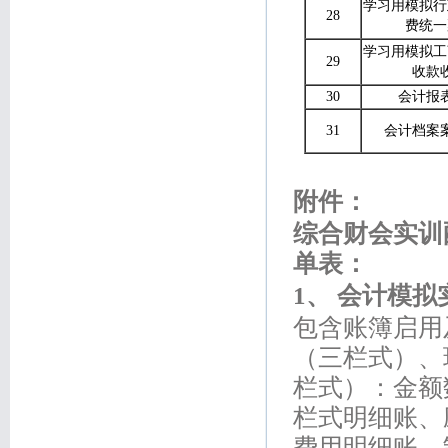
学习用模拟行
28
费统一
学习用模拟工
29
收款
30
会计报
31
会计档案
附件：
综合财会实训
单表：
1
、 会计模拟
包含账簿启用
（三栏式）、
栏式）：金额
栏式明细账、
费用明细账、