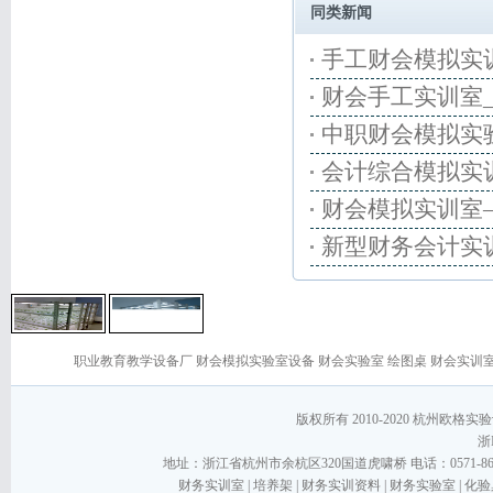
同类新闻
手工财会模拟实
财会手工实训室
中职财会模拟实
会计综合模拟实
财会模拟实训室
新型财务会计实
职业教育教学设备厂
财会模拟实验室设备
财会实验室
绘图桌
财会实训
版权所有 2010-2020 杭州欧格实验设备
浙I
地址：浙江省杭州市余杭区320国道虎啸桥 电话：0571-86267868
财务实训室
|
培养架
|
财务实训资料
|
财务实验室
|
化验