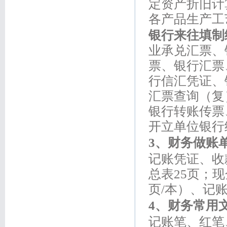
定资产折旧计
各产品生产工
银行来往填制
业承兑汇票、
票、银行汇票
行信汇凭证、
汇票查询（复
银行转账传票
开立单位银行
3
、财务做账
记账凭证、收
总表25页；
页/本）、记
4
、财务常用
记账笔、红笔