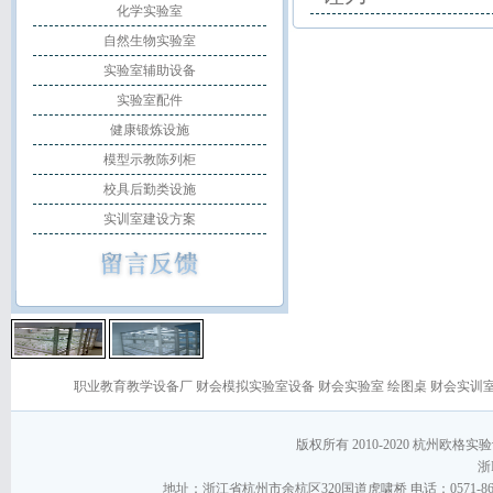
化学实验室
自然生物实验室
实验室辅助设备
实验室配件
健康锻炼设施
模型示教陈列柜
校具后勤类设施
实训室建设方案
职业教育教学设备厂
财会模拟实验室设备
财会实验室
绘图桌
财会实训
版权所有 2010-2020 杭州欧格实验设备
浙I
地址：浙江省杭州市余杭区320国道虎啸桥 电话：0571-86267868