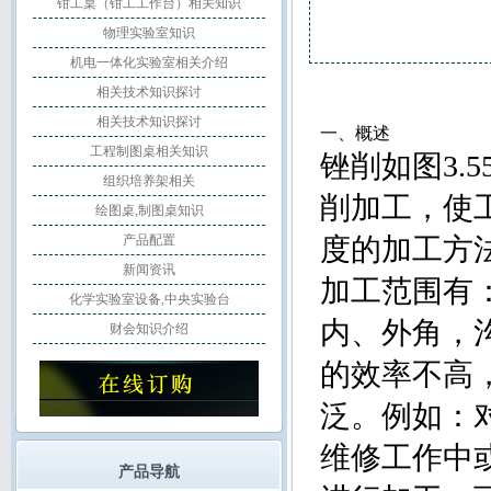
钳工桌（钳工工作台）相关知识
物理实验室知识
机电一体化实验室相关介绍
相关技术知识探讨
相关技术知识探讨
一、概述
工程制图桌相关知识
锉削如图3.5
组织培养架相关
削加工，使
绘图桌,制图桌知识
产品配置
度的加工方
新闻资讯
加工范围有
化学实验室设备,中央实验台
内、外角，
财会知识介绍
的效率不高
泛。例如：
维修工作中
产品导航