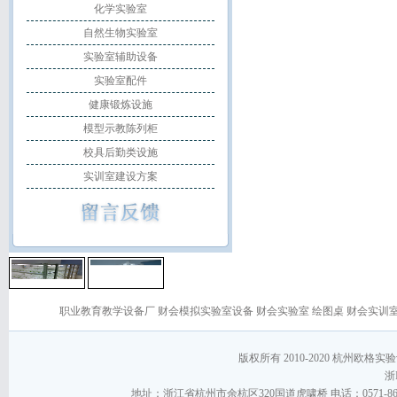
化学实验室
自然生物实验室
实验室辅助设备
实验室配件
健康锻炼设施
模型示教陈列柜
校具后勤类设施
实训室建设方案
职业教育教学设备厂
财会模拟实验室设备
财会实验室
绘图桌
财会实训
版权所有 2010-2020 杭州欧格实验设备
浙I
地址：浙江省杭州市余杭区320国道虎啸桥 电话：0571-86267868