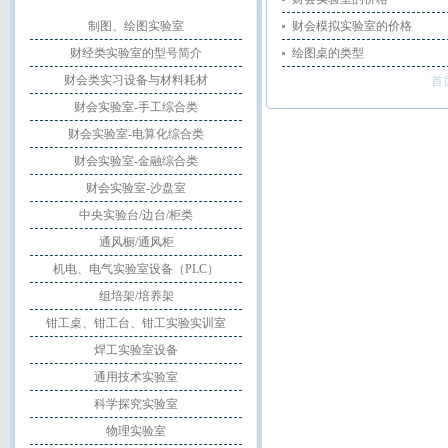
制图、绘图实验室
财会模拟实验室的价格
财经类实验室的型号简介
绘图桌的类型
财会类实习设备与材料耗材
首
财会实验室-手工综合类
财会实验室-电算化综合类
财会实验室-金融综合类
财会实验室-沙盘室
中央实验台/边台/柜类
通风橱/通风柜
机电、电气实验室设备（PLC）
组培架/培养架
钳工桌、钳工台、钳工实验实训室
焊工实验室设备
通用技术实验室
科学探究实验室
物理实验室